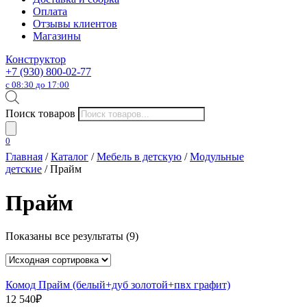
Оплата
Отзывы клиентов
Магазины
Конструктор
+7 (930) 800-02-77
с 08:30 до 17:00
Поиск товаров
0
Главная
/
Каталог
/
Мебель в детскую
/
Модульные
детские
/ Прайм
Прайм
Показаны все результаты (9)
Комод Прайм (белый+дуб золотой+пвх графит)
12 540
₽