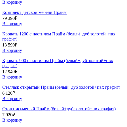
В корзину
Комплект детской мебели Прайм
79 390
₽
В корзину
Кровать 1200 с настилом Прайм (белый+дуб золотой+пвх
графит)
13 590
₽
В корзину
Кровать 900 с настилом Прайм (белый+дуб золотой+пвх
графит)
12 940
₽
В корзину
Стеллаж открытый Прайм (белый+дуб золотой+пвх графит)
6 120
₽
В корзину
Стол письменый Прайм (белый+дуб золотой+пвх графит)
7 920
₽
В корзину