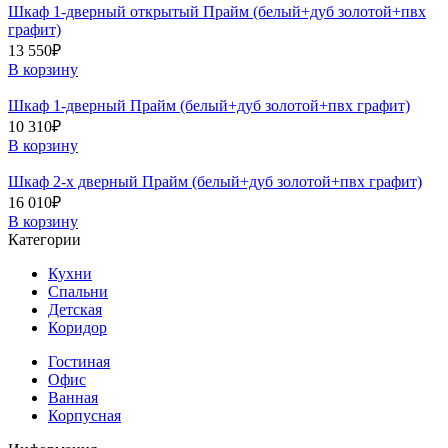
Шкаф 1-дверный открытый Прайм (белый+дуб золотой+пвх
графит)
13 550
₽
В корзину
Шкаф 1-дверный Прайм (белый+дуб золотой+пвх графит)
10 310
₽
В корзину
Шкаф 2-х дверный Прайм (белый+дуб золотой+пвх графит)
16 010
₽
В корзину
Категории
Кухни
Спальни
Детская
Коридор
Гостиная
Офис
Ванная
Корпусная