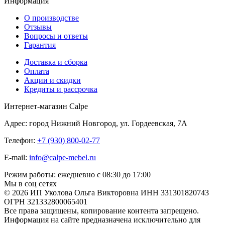
Информация
О производстве
Отзывы
Вопросы и ответы
Гарантия
Доставка и сборка
Оплата
Акции и скидки
Кредиты и рассрочка
Интернет-магазин Calpe
Адрес: город Нижний Новгород, ул. Гордеевская, 7А
Телефон:
+7 (930) 800-02-77
E-mail:
info@calpe-mebel.ru
Режим работы: ежедневно с 08:30 до 17:00
Мы в соц сетях
© 2026 ИП Уколова Ольга Викторовна ИНН 331301820743
ОГРН 321332800065401
Все права защищены, копирование контента запрещено.
Информация на сайте предназначена исключительно для