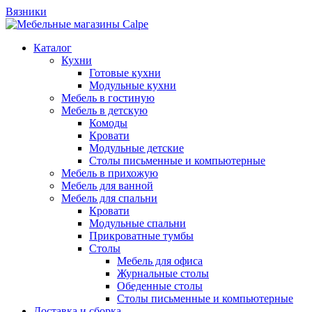
Вязники
Каталог
Кухни
Готовые кухни
Модульные кухни
Мебель в гостиную
Мебель в детскую
Комоды
Кровати
Модульные детские
Столы письменные и компьютерные
Мебель в прихожую
Мебель для ванной
Мебель для спальни
Кровати
Модульные спальни
Прикроватные тумбы
Столы
Мебель для офиса
Журнальные столы
Обеденные столы
Столы письменные и компьютерные
Доставка и сборка