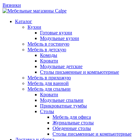
Вязники
Каталог
Кухни
Готовые кухни
Модульные кухни
Мебель в гостиную
Мебель в детскую
Комоды
Кровати
Модульные детские
Столы письменные и компьютерные
Мебель в прихожую
Мебель для ванной
Мебель для спальни
Кровати
Модульные спальни
Прикроватные тумбы
Столы
Мебель для офиса
Журнальные столы
Обеденные столы
Столы письменные и компьютерные
Доставка и сборка