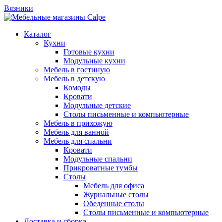
Вязники
Каталог
Кухни
Готовые кухни
Модульные кухни
Мебель в гостиную
Мебель в детскую
Комоды
Кровати
Модульные детские
Столы письменные и компьютерные
Мебель в прихожую
Мебель для ванной
Мебель для спальни
Кровати
Модульные спальни
Прикроватные тумбы
Столы
Мебель для офиса
Журнальные столы
Обеденные столы
Столы письменные и компьютерные
Доставка и сборка