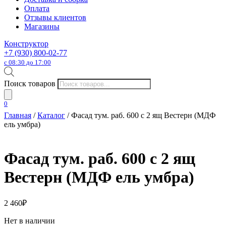
Оплата
Отзывы клиентов
Магазины
Конструктор
+7 (930) 800-02-77
с 08:30 до 17:00
Поиск товаров
0
Главная
/
Каталог
/ Фасад тум. раб. 600 с 2 ящ Вестерн (МДФ
ель умбра)
Фасад тум. раб. 600 с 2 ящ
Вестерн (МДФ ель умбра)
2 460
₽
Нет в наличии