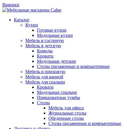
Вязники
Каталог
Кухни
Готовые кухни
Модульные кухни
Мебель в гостиную
Мебель в детскую
Комоды
Кровати
Модульные детские
Столы письменные и компьютерные
Мебель в прихожую
Мебель для ванной
Мебель для спальни
Кровати
Модульные спальни
Прикроватные тумбы
Столы
Мебель для офиса
Журнальные столы
Обеденные столы
Столы письменные и компьютерные
Доставка и сборка