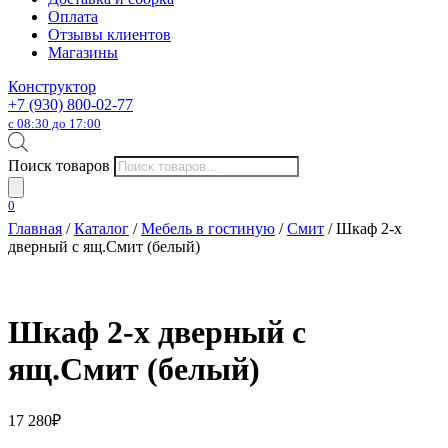
Оплата
Отзывы клиентов
Магазины
Конструктор
+7 (930) 800-02-77
с 08:30 до 17:00
Поиск товаров
0
Главная
/
Каталог
/
Мебель в гостиную
/
Смит
/ Шкаф 2-х
дверный с ящ.Смит (белый)
Шкаф 2-х дверный с
ящ.Смит (белый)
17 280
₽