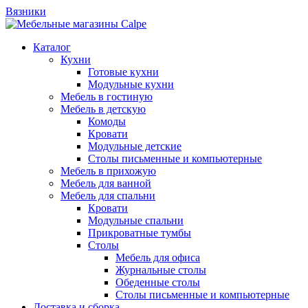
Вязники
Каталог
Кухни
Готовые кухни
Модульные кухни
Мебель в гостиную
Мебель в детскую
Комоды
Кровати
Модульные детские
Столы письменные и компьютерные
Мебель в прихожую
Мебель для ванной
Мебель для спальни
Кровати
Модульные спальни
Прикроватные тумбы
Столы
Мебель для офиса
Журнальные столы
Обеденные столы
Столы письменные и компьютерные
Доставка и сборка