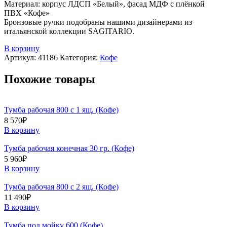
Материал: корпус ЛДСП «Белый», фасад МДФ с плёнкой
ПВХ «Кофе»
Бронзовые ручки подобраны нашими дизайнерами из
итальянской коллекции SAGITARIO.
В корзину
Артикул:
41186
Категория:
Кофе
Похожие товары
Тумба рабочая 800 с 1 ящ. (Кофе)
8 570
₽
В корзину
Тумба рабочая конечная 30 гр. (Кофе)
5 960
₽
В корзину
Тумба рабочая 800 с 2 ящ. (Кофе)
11 490
₽
В корзину
Тумба под мойку 600 (Кофе)