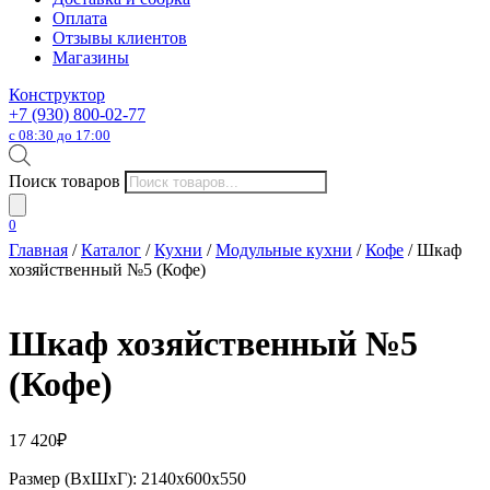
Оплата
Отзывы клиентов
Магазины
Конструктор
+7 (930) 800-02-77
с 08:30 до 17:00
Поиск товаров
0
Главная
/
Каталог
/
Кухни
/
Модульные кухни
/
Кофе
/ Шкаф
хозяйственный №5 (Кофе)
Шкаф хозяйственный №5
(Кофе)
17 420
₽
Размер (ВхШхГ): 2140х600х550