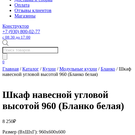
Оплата
Отзывы клиентов
Магазины
Конструктор
+7 (930) 800-02-77
с 08:30 до 17:00
Поиск
товаров
0
Главная
/
Каталог
/
Кухни
/
Модульные кухни
/
Бланко
/ Шкаф
навесной угловой высотой 960 (Бланко белая)
Шкаф навесной угловой
высотой 960 (Бланко белая)
8 250
₽
Размер (ВхШхГ): 960х600х600