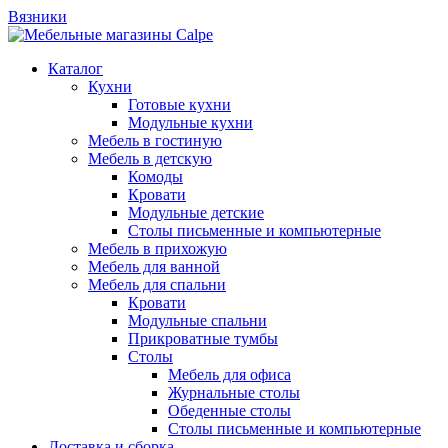
Вязники
Каталог
Кухни
Готовые кухни
Модульные кухни
Мебель в гостиную
Мебель в детскую
Комоды
Кровати
Модульные детские
Столы письменные и компьютерные
Мебель в прихожую
Мебель для ванной
Мебель для спальни
Кровати
Модульные спальни
Прикроватные тумбы
Столы
Мебель для офиса
Журнальные столы
Обеденные столы
Столы письменные и компьютерные
Доставка и сборка