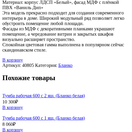
Материал: корпус ЛДСП «Белый», фасад МДФ с плёнкой
ПВХ «Ваниль Дип»
Эта модель прекрасно подходит для создания современного
интерьера в доме. Широкий модульный ряд позволяет легко
обустроить помещение любой площади.
Фасады из МДФ с декоративными планками украшают
помещение, а чередование витрин и закрытых шкафов
визуально расширяет пространство.
Спокойная цветовая гамма выполнена в популярном сейчас
скандинавском стиле.
В корзину
Артикул:
40805
Категория:
Бланко
Похожие товары
Тумба рабочая 600 с 2 ящ. (Бланко белая)
10 300
₽
В корзину
Тумба рабочая 600 с 1 ящ. (Бланко белая)
8 060
₽
В корзину