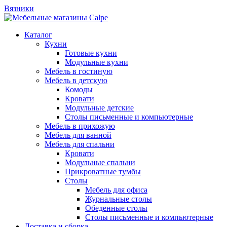
Вязники
Каталог
Кухни
Готовые кухни
Модульные кухни
Мебель в гостиную
Мебель в детскую
Комоды
Кровати
Модульные детские
Столы письменные и компьютерные
Мебель в прихожую
Мебель для ванной
Мебель для спальни
Кровати
Модульные спальни
Прикроватные тумбы
Столы
Мебель для офиса
Журнальные столы
Обеденные столы
Столы письменные и компьютерные
Доставка и сборка