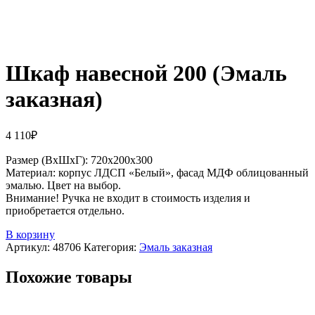
Шкаф навесной 200 (Эмаль
заказная)
4 110
₽
Размер (ВхШхГ): 720х200х300
Материал: корпус ЛДСП «Белый», фасад МДФ облицованный
эмалью. Цвет на выбор.
Внимание! Ручка не входит в стоимость изделия и
приобретается отдельно.
В корзину
Артикул:
48706
Категория:
Эмаль заказная
Похожие товары