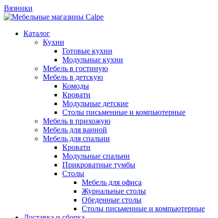
Вязники
Каталог
Кухни
Готовые кухни
Модульные кухни
Мебель в гостиную
Мебель в детскую
Комоды
Кровати
Модульные детские
Столы письменные и компьютерные
Мебель в прихожую
Мебель для ванной
Мебель для спальни
Кровати
Модульные спальни
Прикроватные тумбы
Столы
Мебель для офиса
Журнальные столы
Обеденные столы
Столы письменные и компьютерные
Доставка и сборка