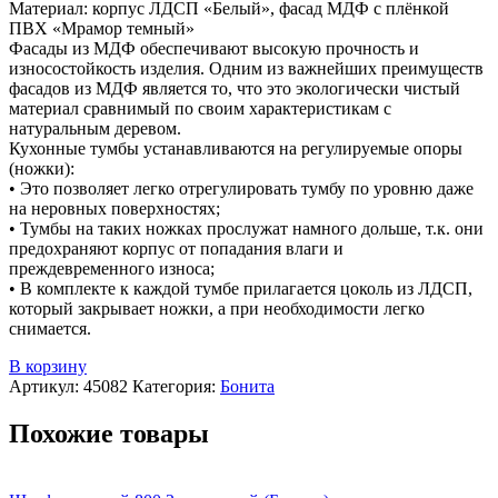
Материал: корпус ЛДСП «Белый», фасад МДФ с плёнкой
ПВХ «Мрамор темный»
Фасады из МДФ обеспечивают высокую прочность и
износостойкость изделия. Одним из важнейших преимуществ
фасадов из МДФ является то, что это экологически чистый
материал сравнимый по своим характеристикам с
натуральным деревом.
Кухонные тумбы устанавливаются на регулируемые опоры
(ножки):
• Это позволяет легко отрегулировать тумбу по уровню даже
на неровных поверхностях;
• Тумбы на таких ножках прослужат намного дольше, т.к. они
предохраняют корпус от попадания влаги и
преждевременного износа;
• В комплекте к каждой тумбе прилагается цоколь из ЛДСП,
который закрывает ножки, а при необходимости легко
снимается.
В корзину
Артикул:
45082
Категория:
Бонита
Похожие товары