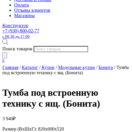
Оплата
Отзывы клиентов
Магазины
Конструктор
+7 (930) 800-02-77
с 08:30 до 17:00
Поиск товаров
0
Главная
/
Каталог
/
Кухни
/
Модульные кухни
/
Бонита
/ Тумба
под встроенную технику с ящ. (Бонита)
Тумба под встроенную
технику с ящ. (Бонита)
3 940
₽
Размер (ВхШхГ): 820х600х520