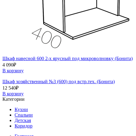
Шкаф навесной 600 2-х ярусный под микроволновку (Бонита)
4 090
₽
В корзину
Шкаф хозяйственный №3 (600) под встр.тех. (Бонита)
12 540
₽
В корзину
Категории
Кухни
Спальни
Детская
Коридор