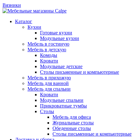
Вязники
Каталог
Кухни
Готовые кухни
Модульные кухни
Мебель в гостиную
Мебель в детскую
Комоды
Кровати
Модульные детские
Столы письменные и компьютерные
Мебель в прихожую
Мебель для ванной
Мебель для спальни
Кровати
Модульные спальни
Прикроватные тумбы
Столы
Мебель для офиса
Журнальные столы
Обеденные столы
Столы письменные и компьютерные
Доставка и сборка