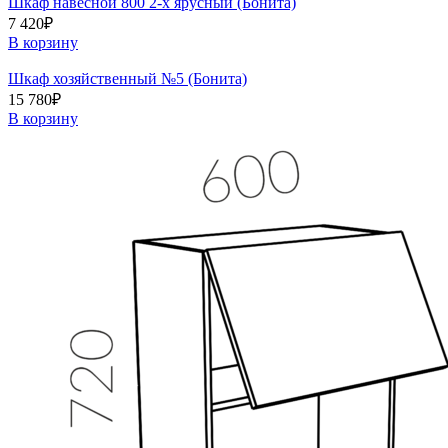
Шкаф навесной 800 2-х ярусный (Бонита)
7 420
₽
В корзину
Шкаф хозяйственный №5 (Бонита)
15 780
₽
В корзину